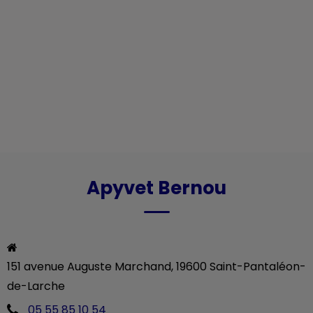
Apyvet Bernou
151 avenue Auguste Marchand, 19600 Saint-Pantaléon-
de-Larche
05 55 85 10 54