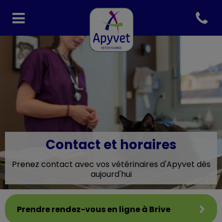
Open co
Page d'accueil de Clinique v
Contact et horaires
Prenez contact avec vos vétérinaires d'Apyvet dès
aujourd'hui
Prendre rendez-vous en ligne à Brive