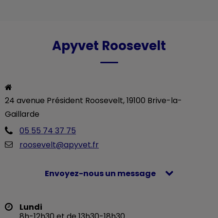
Apyvet Roosevelt
24 avenue Président Roosevelt, 19100 Brive-la-
05 55 74 37 75
roosevelt@apyvet.fr
Envoyez-nous un message
Lundi
8h-12h30 et de 13h30-18h30