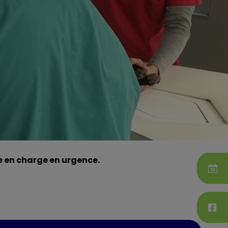
e en charge en urgence.