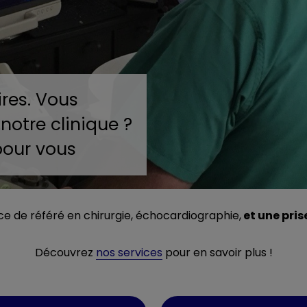
res. Vous
notre clinique ?
 pour vous
et une pris
e de référé en chirurgie, échocardiographie,
Découvrez
nos services
pour en savoir plus !